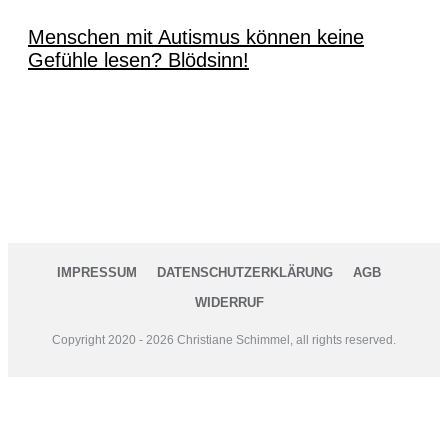
Menschen mit Autismus können keine
Gefühle lesen? Blödsinn!
IMPRESSUM
DATENSCHUTZERKLÄRUNG
AGB
WIDERRUF
Copyright 2020 -
2026
Christiane Schimmel, all rights reserved.